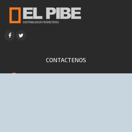
CONTACTENOS
4653-9041 / 6447 (Lineas rotativas)
info@distribuidoraelpibe.com.ar