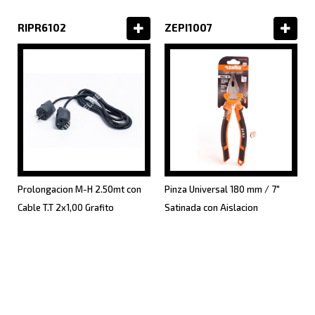
RIPR6102
ZEPI1007
Prolongacion M-H 2.50mt con
Pinza Universal 180 mm / 7"
Cable T.T 2x1,00 Grafito
Satinada con Aislacion