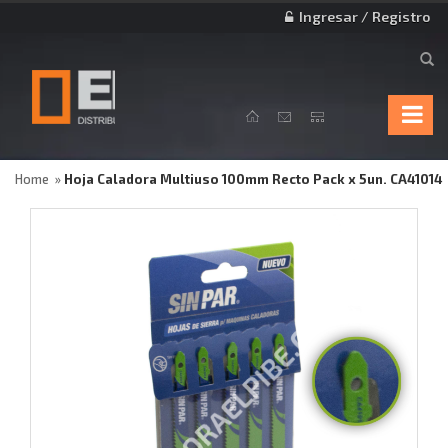
Ingresar / Registro
Home
Hoja Caladora Multiuso 100mm Recto Pack x 5un. CA41014