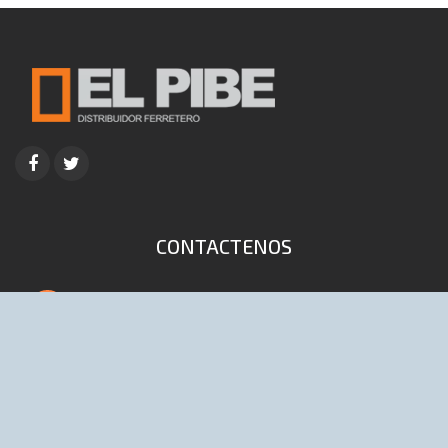
CONTACTENOS
4653-9041 / 6447 (Lineas rotativas)
info@distribuidoraelpibe.com.ar