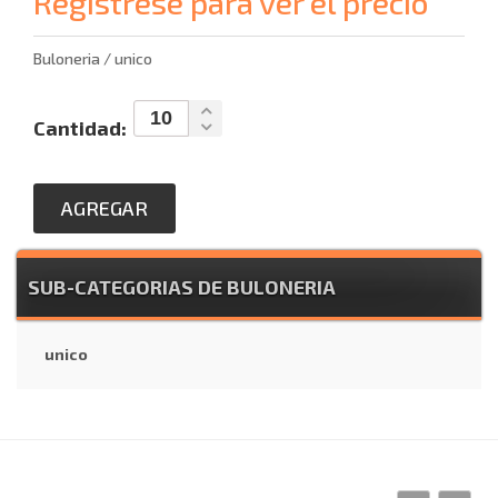
Regístrese para ver el precio
Buloneria / unico
Cantidad:
AGREGAR
SUB-CATEGORIAS DE BULONERIA
unico